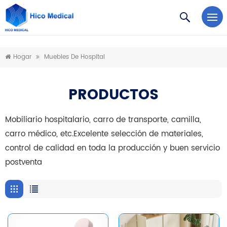
https://www.microsoft.com/en-us/microsoft-teams/log-in
Hogar
Muebles De Hospital
PRODUCTOS
Mobiliario hospitalario, carro de transporte, camilla,
carro médico, etc.Excelente selección de materiales,
control de calidad en toda la producción y buen servicio
postventa