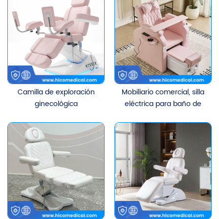
Camilla de exploración
Mobiliario comercial, silla
ginecológica
eléctrica para baño de
multifuncional, eléctrica,
pies, sofá de masaje para
con pedal y luz LED.
salón de belleza, en
oferta