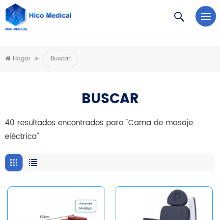
https://www.microsoft.com/en-us/microsoft-teams/log-in
Hogar
Buscar
BUSCAR
40 resultados encontrados para "Cama de masaje
eléctrica"