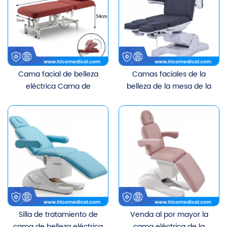
Cama facial de belleza
Camas faciales de la
eléctrica Cama de
belleza de la mesa de la
masaje para salón de
cama del masaje
belleza
cosmético eléctrico
Silla de tratamiento de
Venda al por mayor la
cama de belleza eléctrica
cama eléctrica de la