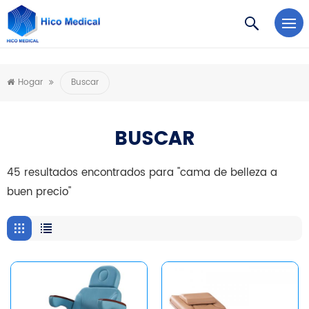
https://www.microsoft.com/en-us/microsoft-teams/log-in
Hogar
Buscar
BUSCAR
45 resultados encontrados para "cama de belleza a
buen precio"