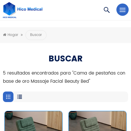
https://www.microsoft.com/en-us/microsoft-teams/log-in
Hogar
Buscar
BUSCAR
5 resultados encontrados para "Cama de pestañas con
base de oro Massaje Facial Beauty Bed"