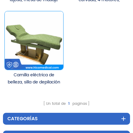
para salón, tratamiento
mesa de tratamiento de
curvo eléctrico, cama de
salón, cama de belleza
pestañas faciales con 3
Facial eléctrica
motores
ergonómica para
pestañas con Base
dorada
Camilla eléctrica de
belleza, silla de depilación
facial al por mayor con 3
motores CE para spa,
mesa de masaje, salones,
Un total de
1
paginas
hoteles, dormitorios.
CATEGORÍAS