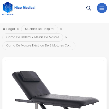
https://www.microsoft.com/en-us/microsoft-teams/log-in
Hogar
Muebles De Hospital
Cama De Belleza Y Mesas De Masaje
Cama De Masaje Eléctrica De 2 Motores Con Control De Pie, A Buen Precio, Para Salón De Belleza.