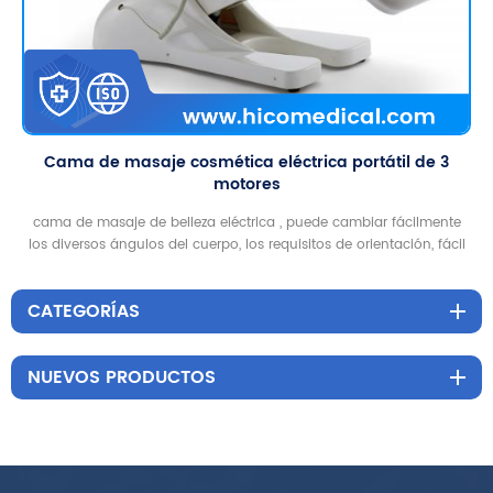
Cama de masaje cosmética eléctrica portátil de 3
motores
cama de masaje de belleza eléctrica , puede cambiar fácilmente
los diversos ángulos del cuerpo, los requisitos de orientación, fácil
para que los esteticistas realicen la operación correspondiente
CATEGORÍAS
NUEVOS PRODUCTOS