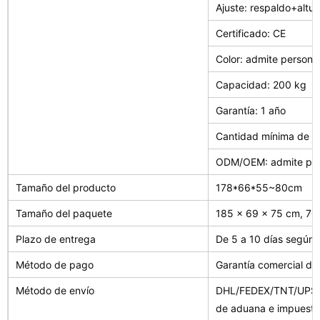
Ajuste: respaldo+altur
Certificado: CE
Color: admite persona
Capacidad: 200 kg
Garantía: 1 año
Cantidad mínima de p
ODM/OEM: admite per
Tamaño del producto
178*66*55~80cm
Tamaño del paquete
185 x 69 x 75 cm, 70
Plazo de entrega
De 5 a 10 días según 
Método de pago
Garantía comercial de
Método de envío
DHL/FEDEX/TNT/UPS/A
de aduana e impuesto