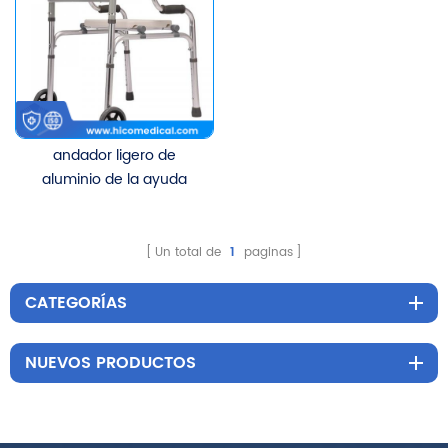
andador ligero de
aluminio de la ayuda
para caminar del bastón
Un total de
1
paginas
CATEGORÍAS
NUEVOS PRODUCTOS