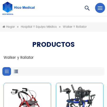
https://www.microsoft.com/en-us/microsoft-teams/log-in
Hogar
Hospital Y Equipo Médico
Walker Y Rollator
PRODUCTOS
Walker y Rollator