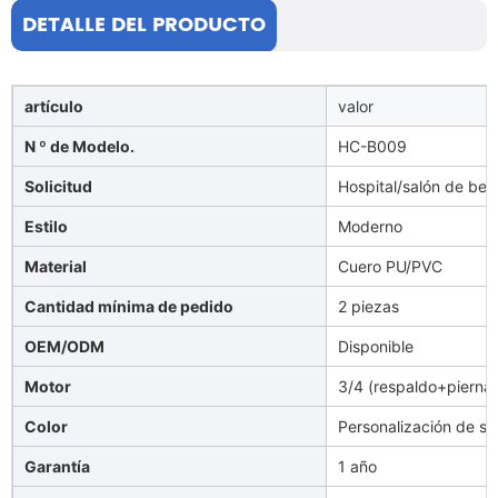
DETALLE DEL PRODUCTO
artículo
valor
N º de Modelo.
HC-B009
Solicitud
Hospital/salón de bell
Estilo
Moderno
Material
Cuero PU/PVC
Cantidad mínima de pedido
2 piezas
OEM/ODM
Disponible
Motor
3/4 (respaldo+pierna+a
Color
Personalización de so
Garantía
1 año