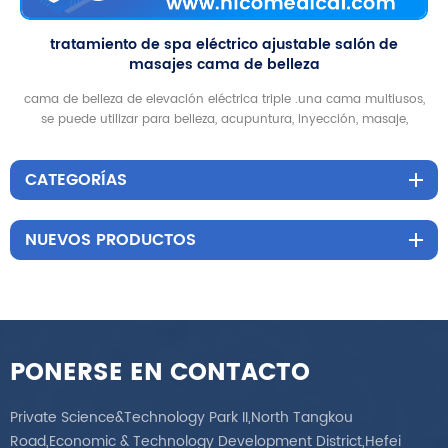
tratamiento de spa eléctrico ajustable salón de
masajes cama de belleza
cama de belleza de elevación eléctrica triple .una cama multiusos,
se puede utilizar para belleza, acupuntura, inyección, masaje,
tatuaje, columna vertebral
CATEGORÍAS
NUEVOS PRODUCTOS
PONERSE EN CONTACTO
Private Science&Technology Park II,North Tangkou
Road,Economic & Technology Development District,Hefei