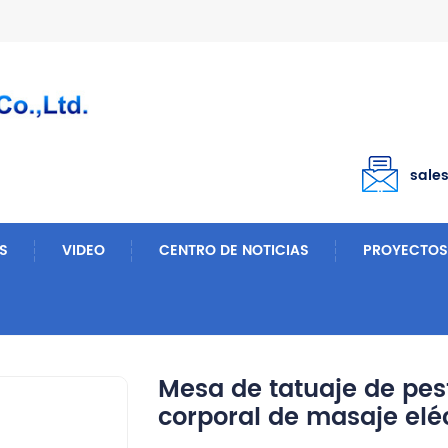
sale
S
VIDEO
CENTRO DE NOTICIAS
PROYECTOS
Mesas De Masaje
Mesa De Tatuaje De Pestañas De Fisioterapia Corporal De Masaje Eléctrico
Mesa de tatuaje de pes
corporal de masaje elé