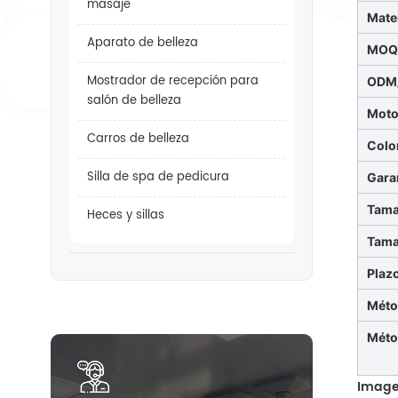
masaje
Mate
Aparato de belleza
MO
Mostrador de recepción para
ODM
salón de belleza
Moto
Carros de belleza
Colo
Silla de spa de pedicura
Gara
Tama
Heces y sillas
Tama
Plaz
Méto
Méto
Image