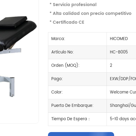
* Servicio profesional
* Alta calidad con precio competitivo
* Certificado CE
Marca:
HICOMED
Artículo No:
HC-B005
Orden (MOQ):
2
Pago:
EXW/DDP/FO
Color:
Welcome Cus
Puerto De Embarque:
Shanghai/Gu
Tiempo De Espera：
5~10 days ac