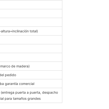
ltura+inclinación total)
+ marco de madera)
del pedido
ba garantía comercial
entrega puerta a puerta, despacho
ial para tamaños grandes