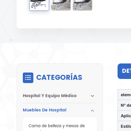
DE
CATEGORÍAS
elem
Hospital Y Equipo Médico
Nº d
Muebles De Hospital
Apli
Cama de belleza y mesas de
Estil