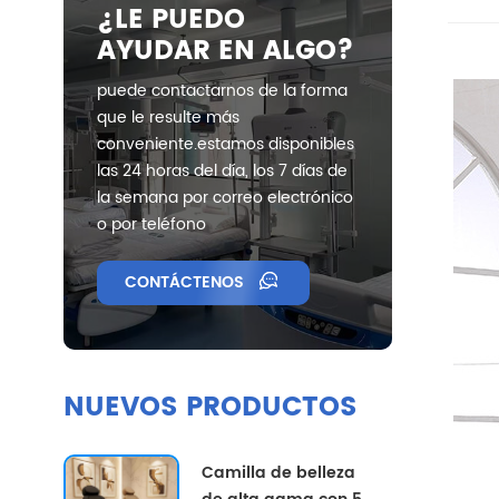
¿LE PUEDO
AYUDAR EN ALGO?
puede contactarnos de la forma
que le resulte más
conveniente.estamos disponibles
las 24 horas del día, los 7 días de
la semana por correo electrónico
o por teléfono
CONTÁCTENOS
NUEVOS PRODUCTOS
Camilla de belleza