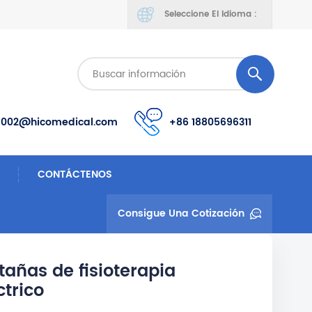
Seleccione El Idioma :
s002@hicomedical.com
+86 18805696311
CONTÁCTENOS
Consigue Una Cotización
tañas de fisioterapia
ctrico