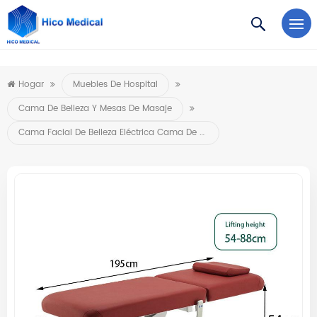
https://www.microsoft.com/en-us/microsoft-teams/log-in
Hogar
Muebles De Hospital
Cama De Belleza Y Mesas De Masaje
Cama Facial De Belleza Eléctrica Cama De Masaje Para Salón De Belleza