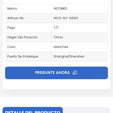
Marca:
HICOMED
Artículo No:
HICO-SLY-08301
Pago:
T/T
Origen Del Producto:
China
Color:
black/red
Puerto De Embarque:
Shanghai/Shenzhen
PREGUNTE AHORA
DETALLE DEL PRODUCTO