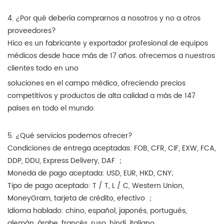
4. ¿Por qué debería comprarnos a nosotros y no a otros
proveedores?
Hico es un fabricante y exportador profesional de equipos
médicos desde hace más de 17 años. ofrecemos a nuestros
clientes todo en uno
soluciones en el campo médico, ofreciendo precios
competitivos y productos de alta calidad a más de 147
países en todo el mundo.
5. ¿Qué servicios podemos ofrecer?
Condiciones de entrega aceptadas: FOB, CFR, CIF, EXW, FCA,
DDP, DDU, Express Delivery, DAF ；
Moneda de pago aceptada: USD, EUR, HKD, CNY;
Tipo de pago aceptado: T / T, L / C, Western Union,
MoneyGram, tarjeta de crédito, efectivo ；
Idioma hablado: chino, español, japonés, portugués,
alemán, árabe, francés, ruso, hindi, italiano