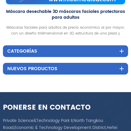
Máscara desechable 3D máscaras faciales protectoras
para adultos
Máscaras faciales para adultos de precio económico al por mayor,
con un diseño tridimensional en 3D, estructura de una pieza y
funciones de alta protección, buenas para uso doméstico y al aire
libre.
CATEGORÍAS
NUEVOS PRODUCTOS
PONERSE EN CONTACTO
Private Science&Technology Park II,North Tangkou
Road,Economic & Technology Development District,Hefei