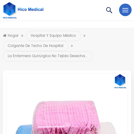
https://www.microsoft.com/en-us/microsoft-teams/log-in
Hogar
Hospital Y Equipo Médico
Colgante De Techo De Hospital
La Enfermera Quirúrgica No Tejida Desechable Capsula Los Sombreros Médicos Elásticos