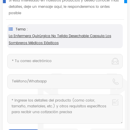
Si está interesado en nuestros productos y desea conocer más
detalles, deje un mensaje aquí, le responderemos lo antes
posible
Tema :
La Enfermera Quirúrgica No Tejida Desechable Capsula Los
Sombreros Médicos Elásticos