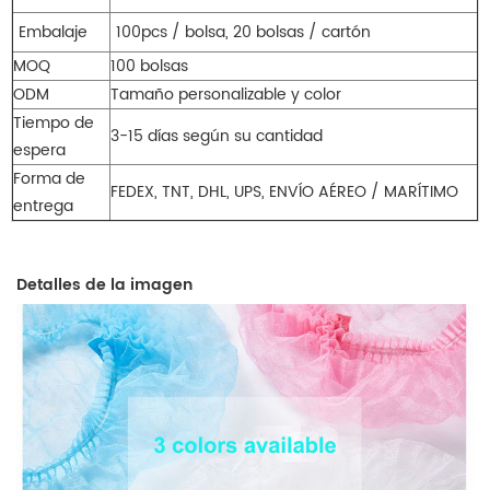
Embalaje
100pcs / bolsa, 20 bolsas / cartón
MOQ
100 bolsas
ODM
Tamaño personalizable
y color
Tiempo de
3-15 días según su cantidad
espera
Forma de
FEDEX, TNT, DHL, UPS, ENVÍO AÉREO / MARÍTIMO
entrega
Detalles de la imagen