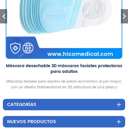
Máscara desechable 3D máscaras faciales protectoras
para adultos
Máscaras faciales para adultos de precio económico al por mayor,
con un diseño tridimensional en 3D, estructura de una pieza y
funciones de alta protección, buenas para uso doméstico y al aire
libre.
CATEGORÍAS
NUEVOS PRODUCTOS