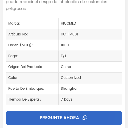
puede reducir el riesgo de inhalación de sustancias
peligrosas.
Marca:
HICOMED
Artículo No:
HC-FM001
Orden (MOQ):
1000
Pago:
T/T
Origen Del Producto:
China
Color:
Customized
Puerto De Embarque:
Shanghai
Tiempo De Espera：
7 Days
PREGUNTE AHORA