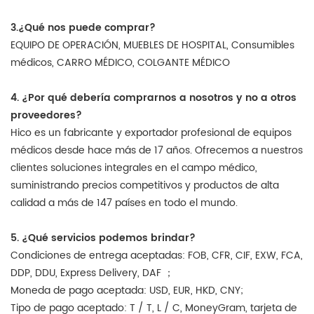
3.¿Qué nos puede comprar?
EQUIPO DE OPERACIÓN, MUEBLES DE HOSPITAL, Consumibles
médicos, CARRO MÉDICO, COLGANTE MÉDICO
4. ¿Por qué debería comprarnos a nosotros y no a otros
proveedores?
Hico es un fabricante y exportador profesional de equipos
médicos desde hace más de 17 años. Ofrecemos a nuestros
clientes soluciones integrales en el campo médico,
suministrando precios competitivos y productos de alta
calidad a más de 147 países en todo el mundo.
5. ¿Qué servicios podemos brindar?
Condiciones de entrega aceptadas: FOB, CFR, CIF, EXW, FCA,
DDP, DDU, Express Delivery, DAF ；
Moneda de pago aceptada: USD, EUR, HKD, CNY;
Tipo de pago aceptado: T / T, L / C, MoneyGram, tarjeta de