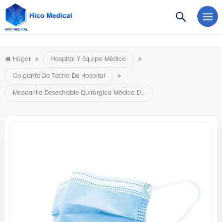
https://www.microsoft.com/en-us/microsoft-teams/log-in
Hogar
Hospital Y Equipo Médico
Colgante De Techo De Hospital
Mascarilla Desechable Quirúrgica Médica Del Fabricante De China