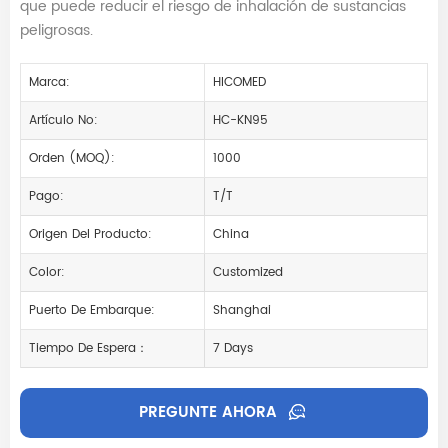
que puede reducir el riesgo de inhalación de sustancias
peligrosas.
Marca:
HICOMED
Artículo No:
HC-KN95
Orden (MOQ):
1000
Pago:
T/T
Origen Del Producto:
China
Color:
Customized
Puerto De Embarque:
Shanghai
Tiempo De Espera：
7 Days
PREGUNTE AHORA