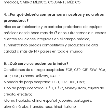
médicos, CARRO MÉDICO, COLGANTE MÉDICO
4. ¿Por qué debería comprarnos a nosotros y no a otros
proveedores?
Hico es un fabricante y exportador profesional de equipos
médicos desde hace más de 17 años. Ofrecemos a nuestros
clientes soluciones integrales en el campo médico,
suministrando precios competitivos y productos de alta
calidad a más de 147 países en todo el mundo.
5. ¿Qué servicios podemos brindar?
Condiciones de entrega aceptadas: FOB, CFR, CIF, EXW, FCA,
DDP, DDU, Express Delivery, DAF ；
Moneda de pago aceptada: USD, EUR, HKD, CNY;
Tipo de pago aceptado: T / T, L / C, MoneyGram, tarjeta de
crédito, efectivo;
Idioma hablado: chino, español, japonés, portugués,
alemán, árabe, francés, ruso, hindi, italiano