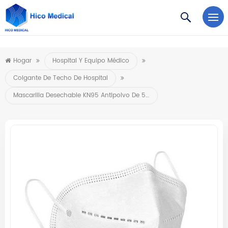
https://www.microsoft.com/en-us/microsoft-teams/log-in
Hogar
Hospital Y Equipo Médico
Colgante De Techo De Hospital
Mascarilla Desechable KN95 Antipolvo De 5 Capas