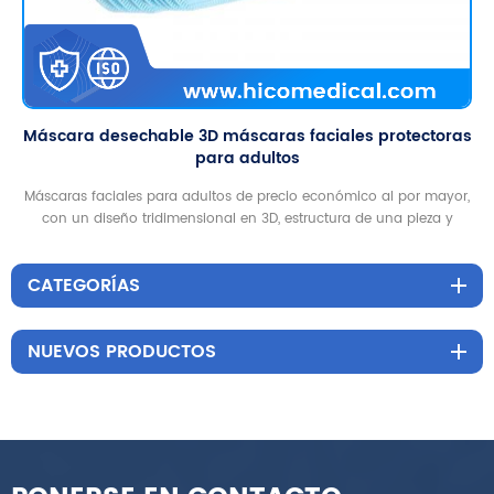
Máscara desechable 3D máscaras faciales protectoras
para adultos
Máscaras faciales para adultos de precio económico al por mayor,
con un diseño tridimensional en 3D, estructura de una pieza y
funciones de alta protección, buenas para uso doméstico y al aire
libre.
CATEGORÍAS
NUEVOS PRODUCTOS