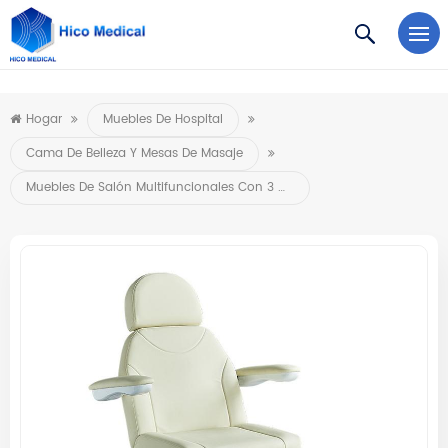
https://www.microsoft.com/en-us/microsoft-teams/log-in
Hogar
Muebles De Hospital
Cama De Belleza Y Mesas De Masaje
Muebles De Salón Multifuncionales Con 3 Motores CE, Masaje Facial Eléctrico, Cama De Belleza Para Pestañas, Para Estética