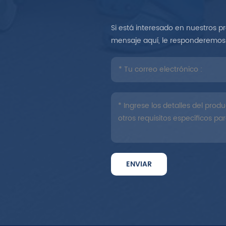
Si está interesado en nuestros p
mensaje aquí, le responderemos 