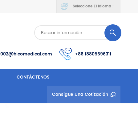
Seleccione El Idioma :
s002@hicomedical.com
+86 18805696311
CONTÁCTENOS
Consigue Una Cotización