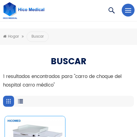
https://www.microsoft.com/en-us/microsoft-teams/log-in
Hogar
Buscar
BUSCAR
1 resultados encontrados para "carro de choque del
hospital carro médico"