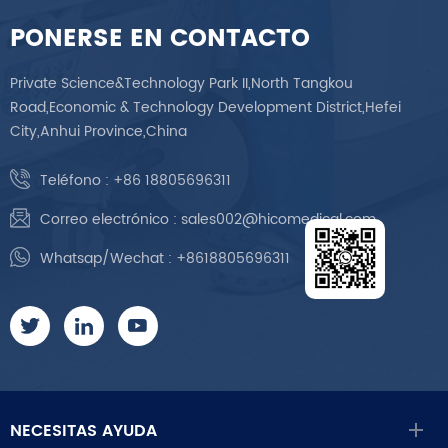
PONERSE EN CONTACTO
Private Science&Technology Park II,North Tangkou
Road,Economic & Technology Development District,Hefei
City,Anhui Province,China
Teléfono :
+86 18805696311
Correo electrónico :
sales002@hicomedical.com
Whatsap/Wechat :
+8618805696311
NECESITAS AYUDA