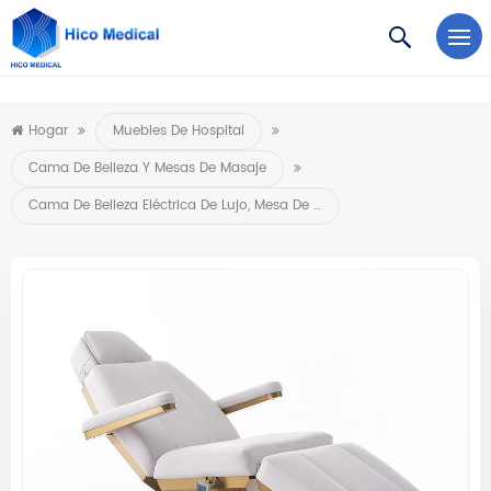
https://www.microsoft.com/en-us/microsoft-teams/log-in
Hogar
Muebles De Hospital
Cama De Belleza Y Mesas De Masaje
Cama De Belleza Eléctrica De Lujo, Mesa De Masaje Eléctrica De 4 Motores, Mesa De Masaje Rosa, Muebles De Salón Con 4 Motores