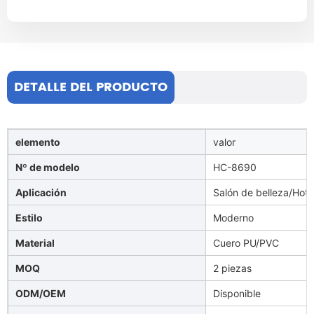
DETALLE DEL PRODUCTO
elemento
valor
Nº de modelo
HC-8690
Aplicación
Salón de belleza/Hotel
Estilo
Moderno
Material
Cuero PU/PVC
MOQ
2 piezas
ODM/OEM
Disponible