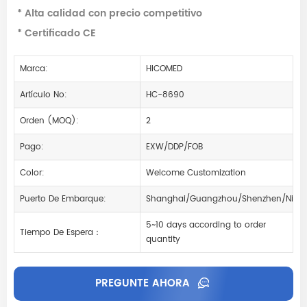
* Alta calidad con precio competitivo
* Certificado CE
Marca:
HICOMED
Artículo No:
HC-8690
Orden (MOQ):
2
Pago:
EXW/DDP/FOB
Color:
Welcome Customization
Puerto De Embarque:
Shanghai/Guangzhou/Shenzhen/Ning
5~10 days according to order
Tiempo De Espera：
quantity
PREGUNTE AHORA