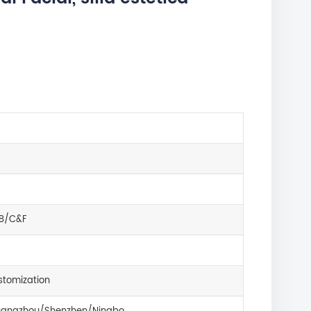
B/C&F
tomization