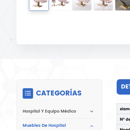
DE
CATEGORÍAS
elem
Hospital Y Equipo Médico
Nº d
Muebles De Hospital
Nomb