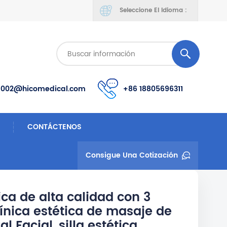
Seleccione El Idioma :
s002@hicomedical.com
+86 18805696311
CONTÁCTENOS
Consigue Una Cotización
ca de alta calidad con 3
ínica estética de masaje de
l Facial, silla estética