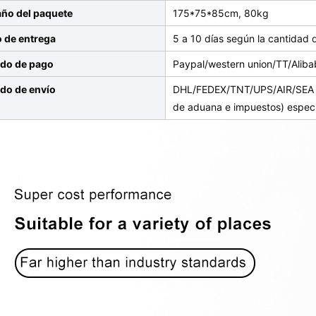
ño del paquete
175*75*85cm, 80kg
o de entrega
5 a 10 días según la cantidad 
do de pago
Paypal/western union/TT/Aliba
do de envío
DHL/FEDEX/TNT/UPS/AIR/SEA (
de aduana e impuestos) espec