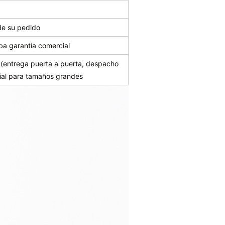
de su pedido
ba garantía comercial
entrega puerta a puerta, despacho
ial para tamaños grandes