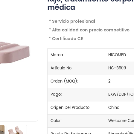
médica
* Servicio profesional
* Alta calidad con precio competitivo
* Certificado CE
Marca:
HICOMED
Artículo No:
HC-B909
Orden (MOQ):
2
Pago:
EXW/DDP/FO
Origen Del Producto:
China
Color:
Welcome Cus