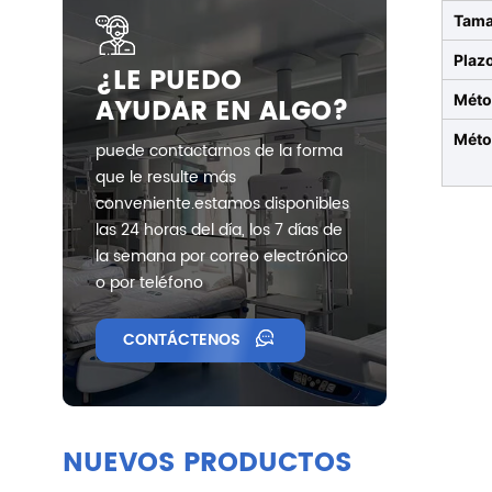
Tama
Plaz
¿LE PUEDO
AYUDAR EN ALGO?
Méto
Méto
puede contactarnos de la forma
que le resulte más
conveniente.estamos disponibles
las 24 horas del día, los 7 días de
la semana por correo electrónico
o por teléfono
CONTÁCTENOS
NUEVOS PRODUCTOS