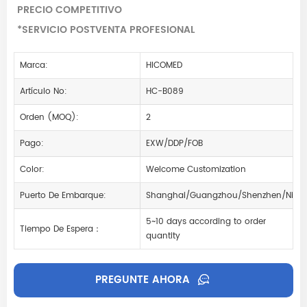
PRECIO COMPETITIVO
*SERVICIO POSTVENTA PROFESIONAL
Marca:
HICOMED
Artículo No:
HC-B089
Orden (MOQ):
2
Pago:
EXW/DDP/FOB
Color:
Welcome Customization
Puerto De Embarque:
Shanghai/Guangzhou/Shenzhen/Ning
5~10 days according to order
Tiempo De Espera：
quantity
PREGUNTE AHORA