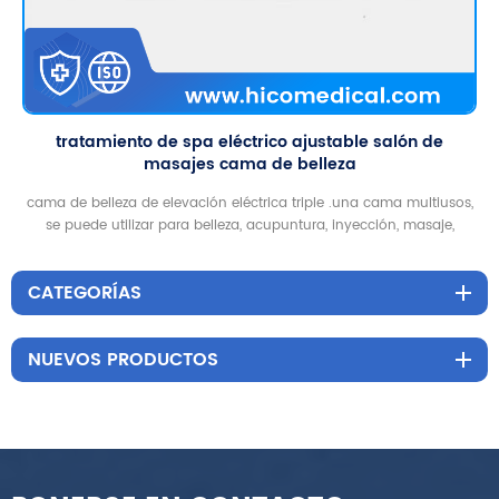
tratamiento de spa eléctrico ajustable salón de
masajes cama de belleza
cama de belleza de elevación eléctrica triple .una cama multiusos,
se puede utilizar para belleza, acupuntura, inyección, masaje,
tatuaje, columna vertebral
CATEGORÍAS
NUEVOS PRODUCTOS