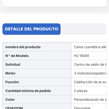
DETALLE DEL PRODUCTO
nombre del producto
Cama cosmética eléct
N º de Modelo.
HC-B089
Solicitud
Centro de salón de bel
Motor
3 motores(respaldo+pi
Función
Calefacción de la supe
Cantidad mínima de pedido
2 piezas
Color
Personalización de so
OEM/ODM
Disponible