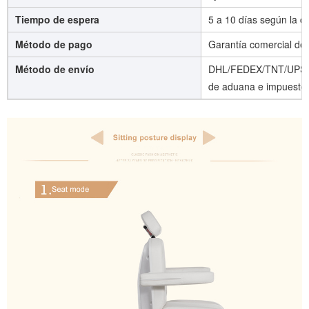
Tiempo de espera
5 a 10 días según la c
Método de pago
Garantía comercial de
Método de envío
DHL/FEDEX/TNT/UPS/AI
de aduana e impuestos