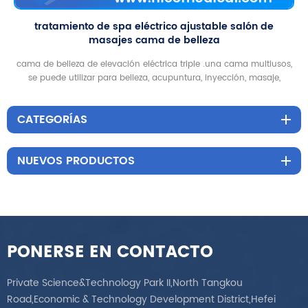
tratamiento de spa eléctrico ajustable salón de
masajes cama de belleza
cama de belleza de elevación eléctrica triple .una cama multiusos,
se puede utilizar para belleza, acupuntura, inyección, masaje,
tatuaje, columna vertebral
CATEGORÍAS
NUEVOS PRODUCTOS
PONERSE EN CONTACTO
Private Science&Technology Park II,North Tangkou
Road,Economic & Technology Development District,Hefei