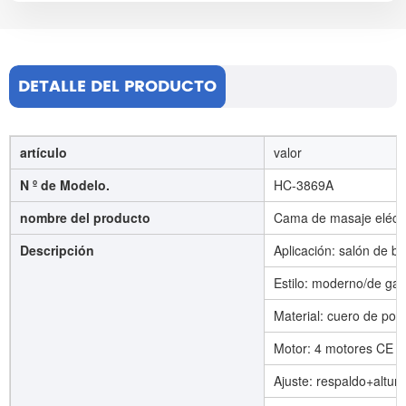
DETALLE DEL PRODUCTO
artículo
valor
N º de Modelo.
HC-3869A
nombre del producto
Cama de masaje eléctr
Descripción
Aplicación: salón de be
Estilo: moderno/de ga
Material: cuero de poli
Motor: 4 motores CE
Ajuste: respaldo+altura