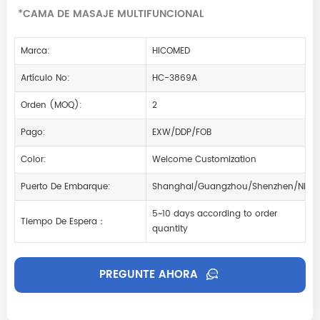
*CAMA DE MASAJE MULTIFUNCIONAL
Marca:
HICOMED
Artículo No:
HC-3869A
Orden (MOQ):
2
Pago:
EXW/DDP/FOB
Color:
Welcome Customization
Puerto De Embarque:
Shanghai/Guangzhou/Shenzhen/Ning
5~10 days according to order
Tiempo De Espera：
quantity
PREGUNTE AHORA