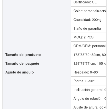
Certificado: CE
Color: personalización
Capacidad: 200kg
1 año de garantía
MOQ: 2 PCS
ODM/OEM: personaliza
Tamaño del producto
178*88*60~82cm, 80k
Tamaño del paquete
129*79*77 cm, 105 kg
Ajuste de ángulo
Respaldo: 0~80°
Pierna: 0~90°
Inclinación general: 0~
Ángulo de rotación: 0
Ajuste de altura: 60~