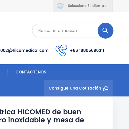
Seleccione El Idioma :
s002@hicomedical.com
+86 18805696311
CONTÁCTENOS
Consigue Una Cotización
ctrica HICOMED de buen
ro inoxidable y mesa de