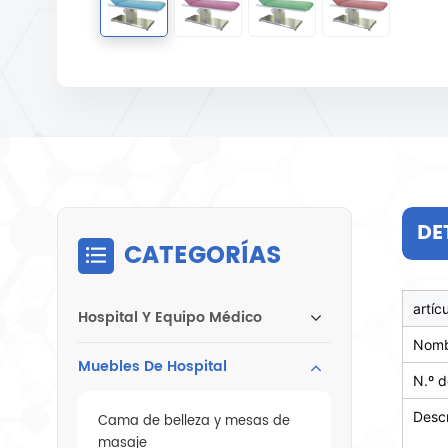
DE
CATEGORÍAS
artíc
Hospital Y Equipo Médico
Nomb
Muebles De Hospital
N.º 
Desc
Cama de belleza y mesas de
masaje