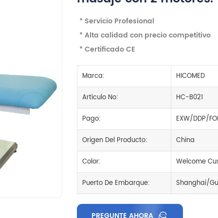
* Servicio Profesional
* Alta calidad con precio competitivo
* Certificado CE
Marca:
HICOMED
Artículo No:
HC-B021
Pago:
EXW/DDP/FO
Origen Del Producto:
China
Color:
Welcome Cus
Puerto De Embarque:
Shanghai/Gu
PREGUNTE AHORA