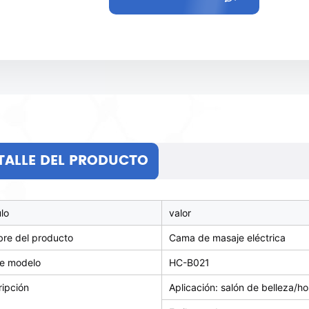
TALLE DEL PRODUCTO
ulo
valor
re del producto
Cama de masaje eléctrica
de modelo
HC-B021
ripción
Aplicación: salón de belleza/ho