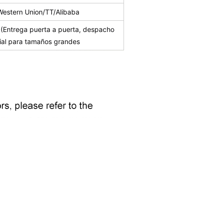
Western Union/TT/Alibaba
Entrega puerta a puerta, despacho
ial para tamaños grandes