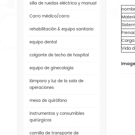
silla de ruedas eléctrica y manual
nombr
Carro médico/carro
Materi
Sistem
rehabilitación & equipo sanitario
Frena
Carga
equipo dental
Vida d
colgante de techo de hospital
Image
equipo de ginecología
lámpara y luz de la sala de
operaciones
mesa de quirófano
instrumentos y consumibles
quirúrgicos
camilla de transporte de