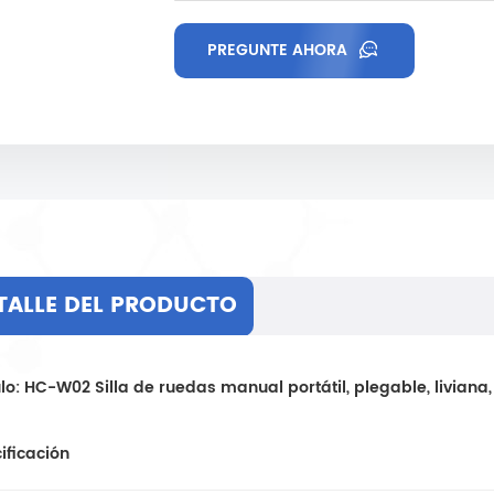
PREGUNTE AHORA
TALLE DEL PRODUCTO
ulo: HC-W02 Silla de ruedas manual portátil, plegable, liviana,
ificación