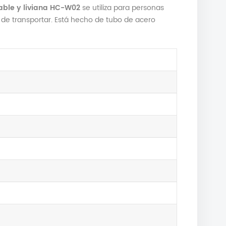
gable y liviana HC-W02
se utiliza para personas
l de transportar. Está hecho de tubo de acero