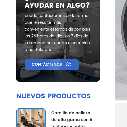
AYUDAR EN ALGO?
puede contactarnos de la forma
que le resulte más
conveniente.estamos disponibles
las 24 horas del día, los 7 días de
la semana por correo electrónico
o por teléfono
CONTÁCTENOS
NUEVOS PRODUCTOS
Camilla de belleza
de alta gama con 5
motores y patas