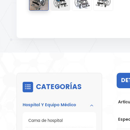
DE
CATEGORÍAS
Artíc
Hospital Y Equipo Médico
Espec
Cama de hospital