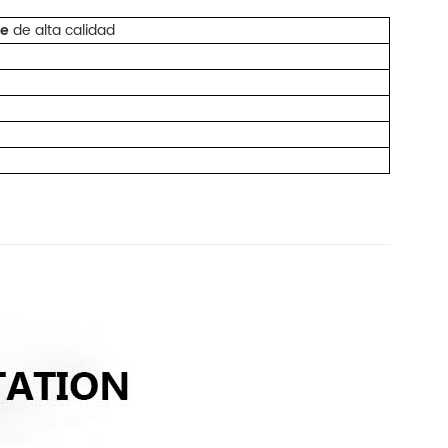
le
de alta calidad