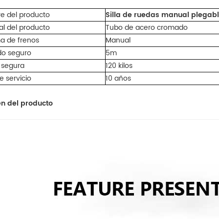
e del producto
Silla de ruedas manual plegab
al del producto
Tubo de acero cromado
a de frenos
Manual
do seguro
5m
 segura
120 kilos
e servicio
10 años
n del producto