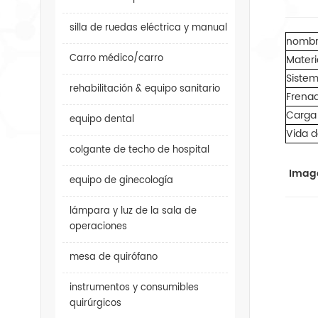
silla de ruedas eléctrica y manual
nombr
Carro médico/carro
Materi
Sistem
rehabilitación & equipo sanitario
Frena
Carga
equipo dental
Vida d
colgante de techo de hospital
Image
equipo de ginecología
lámpara y luz de la sala de
operaciones
mesa de quirófano
instrumentos y consumibles
quirúrgicos