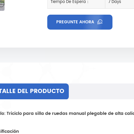
Tiempo De Espera：
7 Days
PREGUNTE AHORA
TALLE DEL PRODUCTO
ulo: Triciclo para silla de ruedas manual plegable de alta ca
ificación