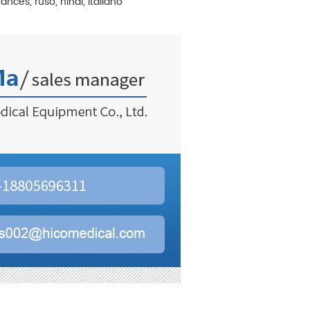
ncés, ruso, hindi, italiano