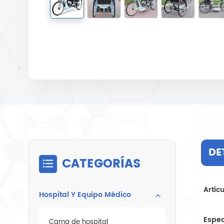
DE
CATEGORÍAS
Artíc
Hospital Y Equipo Médico
Espec
Cama de hospital