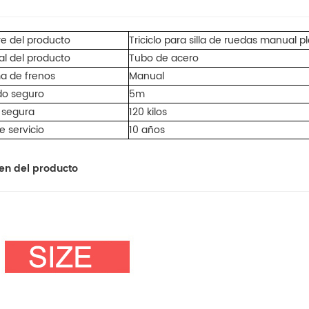
e del producto
Triciclo para silla de ruedas manual p
al del producto
Tubo de acero
a de frenos
Manual
do seguro
5m
 segura
120 kilos
e servicio
10 años
n del producto