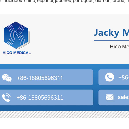
s hablados: chino, español, japonés, portugués, alemán, árabe, fra