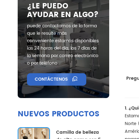
¿LE PUEDO
AYUDAR EN ALGO?
puede contactarnos de la forma
que le resulte más
conveniente.estamos disponibles
las 24 horas del día, los 7 días de
la semana por correo electrónico
o por teléfono
Pregu
CONTÁCTENOS
1. ¿Q
NUEVOS PRODUCTOS
Estamo
Norte 
Améric
Camilla de belleza