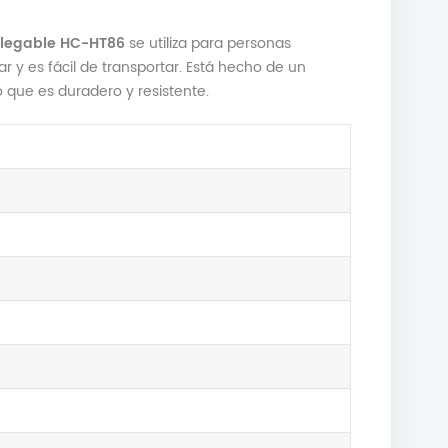
 plegable HC-HT86
se utiliza para personas
 y es fácil de transportar. Está hecho de un
que es duradero y resistente.