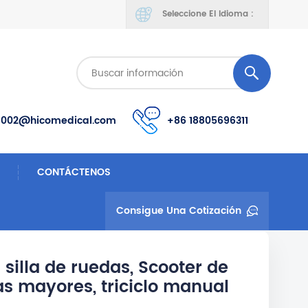
Seleccione El Idioma :
s002@hicomedical.com
+86 18805696311
CONTÁCTENOS
Consigue Una Cotización
silla de ruedas, Scooter de
s mayores, triciclo manual