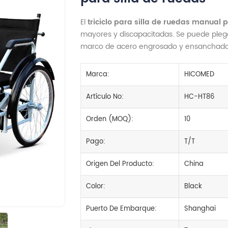
El
triciclo para silla de ruedas manual
mayores y discapacitadas. Se puede plegar
marco de acero engrosado y ensanchado 
Marca:
HICOMED
Artículo No:
HC-HT86
Orden (MOQ):
10
Pago:
T/T
Origen Del Producto:
China
Color:
Black
Puerto De Embarque:
Shanghai