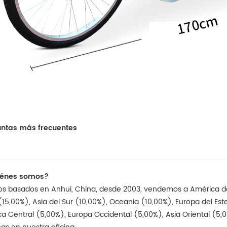
ntas más frecuentes
uiénes somos?
s basados ​​en Anhui, China, desde 2003, vendemos a América del
(15,00%), Asia del Sur (10,00%), Oceanía (10,00%), Europa del Est
a Central (5,00%), Europa Occidental (5,00%), Asia Oriental (5,0