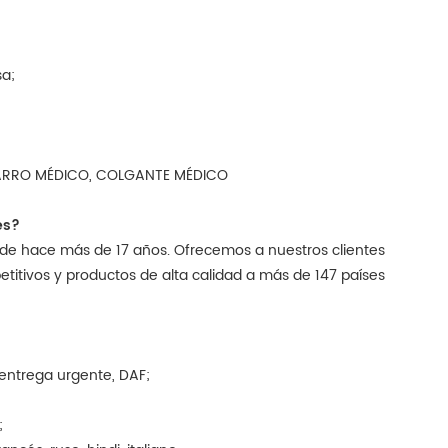
sa;
 CARRO MÉDICO, COLGANTE MÉDICO
es?
sde hace más de 17 años. Ofrecemos a nuestros clientes
titivos y productos de alta calidad a más de 147 países
entrega urgente, DAF;
;