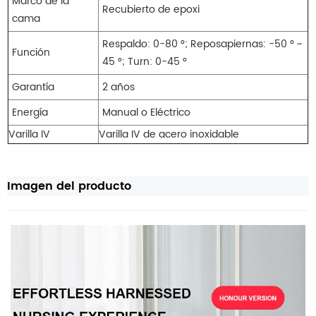
Marco de la
Recubierto de epoxi
cama
Respaldo: 0-80 °; Reposapiernas: -50 ° ~
Función
45 °; Turn: 0-45 °
Garantía
2 años
Energía
Manual o Eléctrico
Varilla IV
Varilla IV de acero inoxidable
Imagen del producto