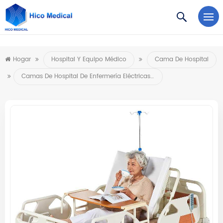
https://www.microsoft.com/en-us/microsoft-teams/log-in
Hogar
Hospital Y Equipo Médico
Cama De Hospital
Camas De Hospital De Enfermería Eléctricas Multifuncionales Del Fabricante De China Para El Gerocomium Del Asilo De Ancianos