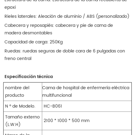
epoxi
Rieles laterales: Aleación de aluminio / ABS (personalizado)
Cabecera y reposapiés: cabecera y pie de cama de
madera desmontables
Capacidad de carga: 250Kg
Ruedas: ruedas seguras de doble cara de 6 pulgadas con
freno central
Especificación técnica
nombre del
Cama de hospital de enfermería eléctrica
producto
multifuncional
N º de Modelo.
HC-B061
Tamaño externo
2100 * 1000 * 500 mm
(L.W.H)