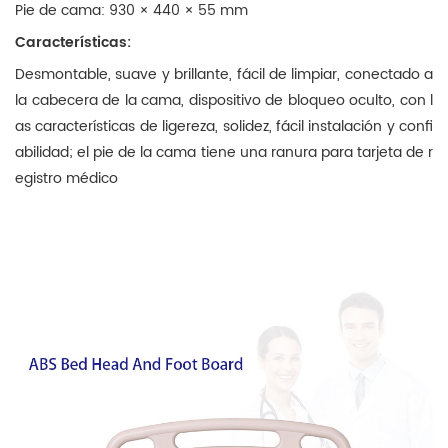
Pie de cama: 930 × 440 × 55 mm
Características:
Desmontable, suave y brillante, fácil de limpiar, conectado a
la cabecera de la cama, dispositivo de bloqueo oculto, con l
as características de ligereza, solidez, fácil instalación y confi
abilidad; el pie de la cama tiene una ranura para tarjeta de r
egistro médico