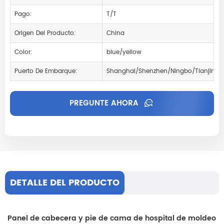
Pago:
T/T
Origen Del Producto:
China
Color:
blue/yellow
Puerto De Embarque:
Shanghai/Shenzhen/Ningbo/Tianjin
PREGUNTE AHORA
DETALLE DEL PRODUCTO
Panel de cabecera y pie de cama de hospital de moldeo