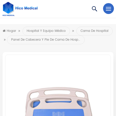
https://www.microsoft.com/en-us/microsoft-teams/log-in
Hogar
Hospital Y Equipo Médico
Cama De Hospital
Panel De Cabecera Y Pie De Cama De Hospital De Moldeo Por Soplado ABS