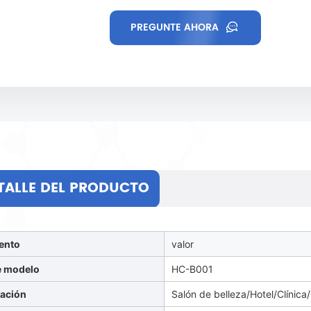
PREGUNTE AHORA
TALLE DEL PRODUCTO
ento
valor
e modelo
HC-B001
cación
Salón de belleza/Hotel/Clínica