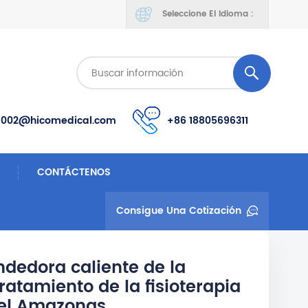
Seleccione El Idioma :
s002@hicomedical.com
+86 18805696311
CONTÁCTENOS
Consigue Una Cotización
ndedora caliente de la
tratamiento de la fisioterapia
 del Amazonas