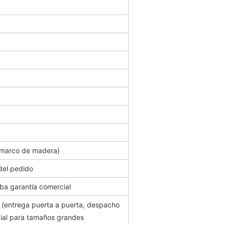
 marco de madera)
del pedido
ba garantía comercial
entrega puerta a puerta, despacho
ial para tamaños grandes