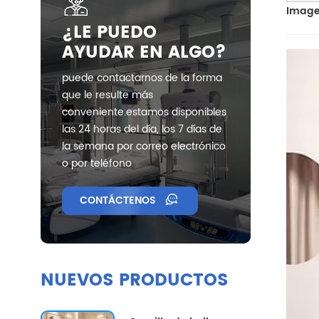
Image
¿LE PUEDO
AYUDAR EN ALGO?
puede contactarnos de la forma
que le resulte más
conveniente.estamos disponibles
las 24 horas del día, los 7 días de
la semana por correo electrónico
o por teléfono
CONTÁCTENOS
NUEVOS PRODUCTOS