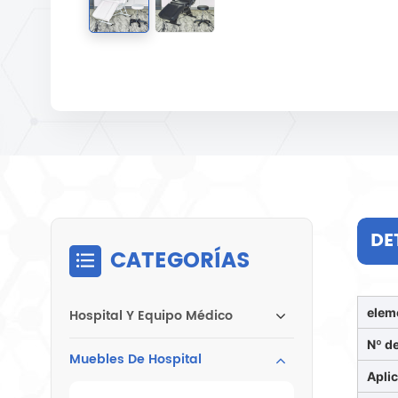
DE
CATEGORÍAS
elem
Hospital Y Equipo Médico
Nº d
Muebles De Hospital
Apli