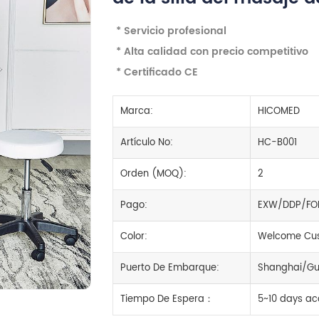
* Servicio profesional
* Alta calidad con precio competitivo
* Certificado CE
Marca:
HICOMED
Artículo No:
HC-B001
Orden (MOQ):
2
Pago:
EXW/DDP/FO
Color:
Welcome Cus
Puerto De Embarque:
Shanghai/Gu
Tiempo De Espera：
5~10 days ac