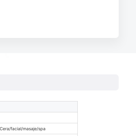
/Cera/facial/masaje/spa