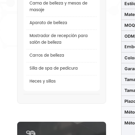
Cama de belleza y mesas de
Estil
masaje
Mate
Aparato de belleza
MO
Mostrador de recepción para
ODM
salón de belleza
Emb
Carros de belleza
Colo
Silla de spa de pedicura
Gara
Tama
Heces y sillas
Tama
Plaz
Méto
Méto