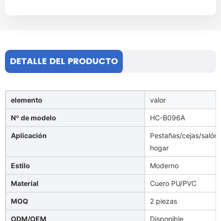
DETALLE DEL PRODUCTO
elemento
valor
Nº de modelo
HC-B096A
Aplicación
Pestañas/cejas/salón d
hogar
Estilo
Moderno
Material
Cuero PU/PVC
MOQ
2 piezas
ODM/OEM
Disponible