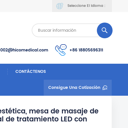
Seleccione El Idioma :
s002@hicomedical.com
+86 18805696311
CONTÁCTENOS
Consigue Una Cotización
estética, mesa de masaje de
ial de tratamiento LED con