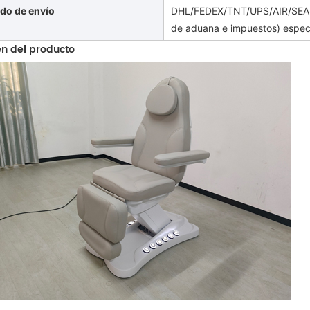
do de envío
DHL/FEDEX/TNT/UPS/AIR/SEA (
de aduana e impuestos) espec
n del producto