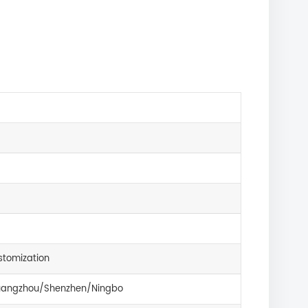
tomization
angzhou/Shenzhen/Ningbo