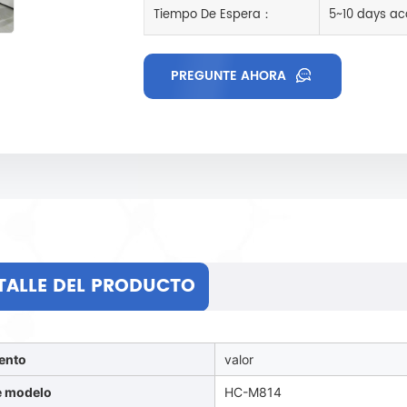
Tiempo De Espera：
5~10 days ac
PREGUNTE AHORA
TALLE DEL PRODUCTO
ento
valor
e modelo
HC-M814