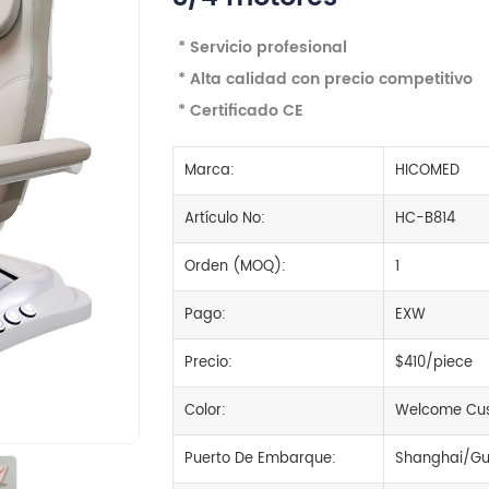
* Servicio profesional
* Alta calidad con precio competitivo
* Certificado CE
Marca:
HICOMED
Artículo No:
HC-B814
Orden (MOQ):
1
Pago:
EXW
Precio:
$410/piece
Color:
Welcome Cus
Puerto De Embarque:
Shanghai/Gu