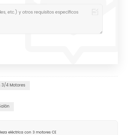
 3/4 Motores
Salón
za eléctrica con 3 motores CE