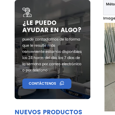
Méto
Image
¿LE PUEDO
AYUDAR EN ALGO?
puede contactarnos de la forma
que le resulte más
conveniente.estamos disponibles
las 24 horas del día, los 7 días de
la semana por correo electrónico
o por teléfono
CONTÁCTENOS
NUEVOS PRODUCTOS