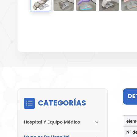
DE
CATEGORÍAS
elem
Hospital Y Equipo Médico
Nº d