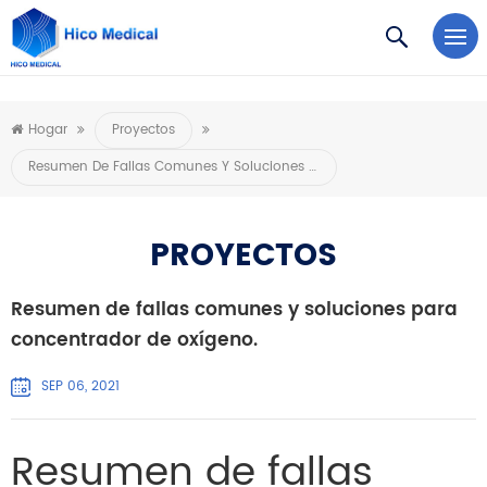
https://www.microsoft.com/en-us/microsoft-teams/log-in
Hogar
Proyectos
Resumen De Fallas Comunes Y Soluciones Para Concentrador De Oxígeno.
PROYECTOS
Resumen de fallas comunes y soluciones para
concentrador de oxígeno.
SEP 06, 2021
Resumen de fallas