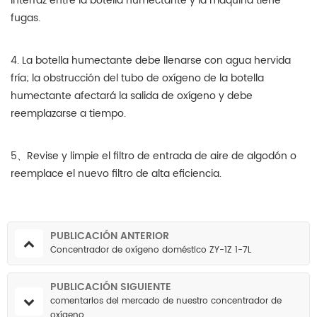
interfaz entre la botella humectante y la máquina tiene
fugas.
4. La botella humectante debe llenarse con agua hervida
fría; la obstrucción del tubo de oxígeno de la botella
humectante afectará la salida de oxígeno y debe
reemplazarse a tiempo.
5、Revise y limpie el filtro de entrada de aire de algodón o
reemplace el nuevo filtro de alta eficiencia.
PUBLICACIÓN ANTERIOR
Concentrador de oxígeno doméstico ZY-1Z 1-7L
PUBLICACIÓN SIGUIENTE
comentarios del mercado de nuestro concentrador de
oxígeno