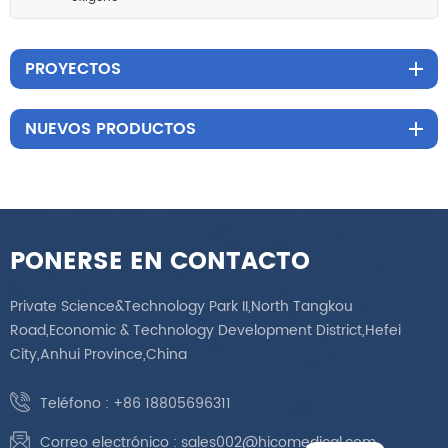
PROYECTOS
NUEVOS PRODUCTOS
PONERSE EN CONTACTO
Private Science&Technology Park II,North Tangkou
Road,Economic & Technology Development District,Hefei
City,Anhui Province,China
Teléfono :
+86 18805696311
Correo electrónico :
sales002@hicomedical.com