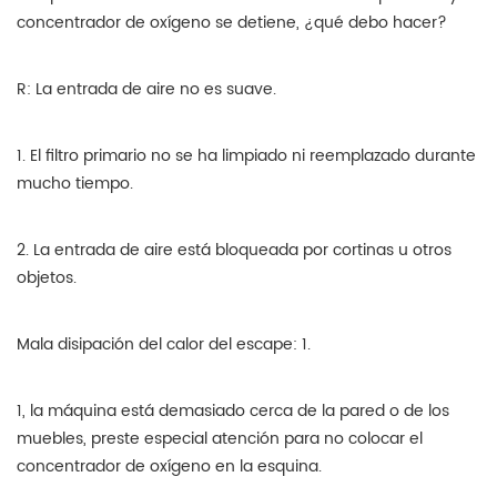
concentrador de oxígeno se detiene, ¿qué debo hacer?
R: La entrada de aire no es suave.
1. El filtro primario no se ha limpiado ni reemplazado durante
mucho tiempo.
2. La entrada de aire está bloqueada por cortinas u otros
objetos.
Mala disipación del calor del escape: 1.
1, la máquina está demasiado cerca de la pared o de los
muebles, preste especial atención para no colocar el
concentrador de oxígeno en la esquina.