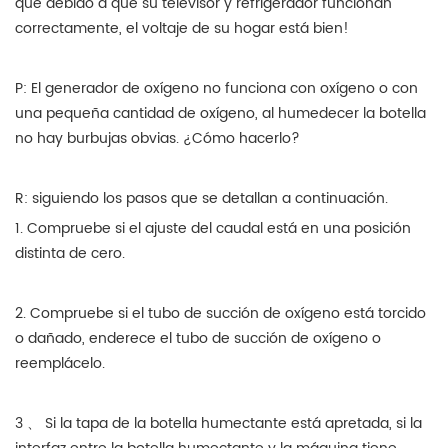
que debido a que su televisor y refrigerador funcionan
correctamente, el voltaje de su hogar está bien!
P: El generador de oxígeno no funciona con oxígeno o con
una pequeña cantidad de oxígeno, al humedecer la botella
no hay burbujas obvias. ¿Cómo hacerlo?
R: siguiendo los pasos que se detallan a continuación.
1. Compruebe si el ajuste del caudal está en una posición
distinta de cero.
2. Compruebe si el tubo de succión de oxígeno está torcido
o dañado, enderece el tubo de succión de oxígeno o
reemplácelo.
3 、 Si la tapa de la botella humectante está apretada, si la