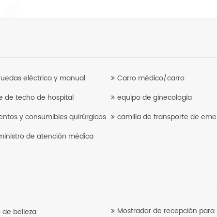
 ruedas eléctrica y manual
Carro médico/carro
e de techo de hospital
equipo de ginecología
entos y consumibles quirúrgicos
camilla de transporte de eme
ministro de atención médica
Mostrador de recepción para 
 de belleza