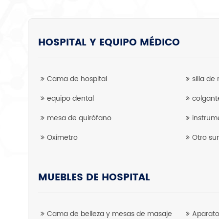
HOSPITAL Y EQUIPO MÉDICO
Cama de hospital
silla de
equipo dental
colgant
mesa de quirófano
instrum
Oxímetro
Otro su
MUEBLES DE HOSPITAL
Cama de belleza y mesas de masaje
Aparato