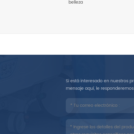
belleza
Si está interesado en nuestros p
mensaje aquí, le responderemos 