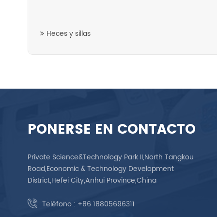
Heces y sillas
PONERSE EN CONTACTO
Private Science&Technology Park II,North Tangkou
Road,Economic & Technology Development
District,Hefei City,Anhui Province,China
Teléfono :
+86 18805696311