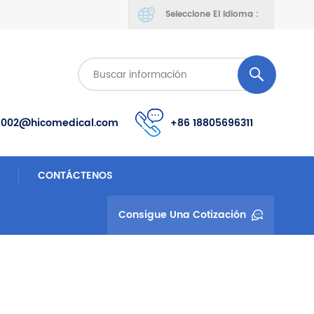
Seleccione El Idioma :
s002@hicomedical.com
+86 18805696311
CONTÁCTENOS
Consigue Una Cotización