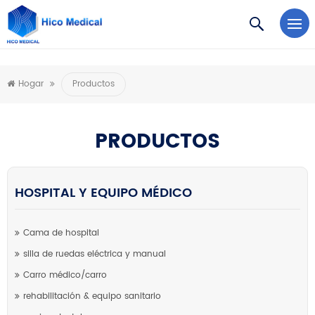
https://www.microsoft.com/en-us/microsoft-teams/log-in
Hogar
Productos
PRODUCTOS
HOSPITAL Y EQUIPO MÉDICO
Cama de hospital
silla de ruedas eléctrica y manual
Carro médico/carro
rehabilitación & equipo sanitario