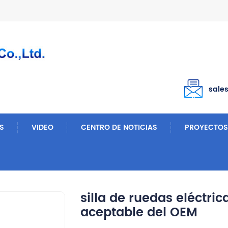
sale
S
VIDEO
CENTRO DE NOTICIAS
PROYECTOS
 Eléctrica Y Manual
Silla De Ruedas Eléctrica Económica Portátil Aceptable Del OEM
silla de ruedas eléctri
aceptable del OEM