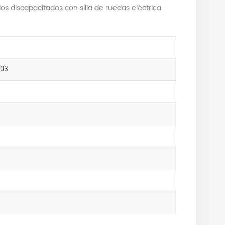
dos discapacitados con silla de ruedas eléctrica
703