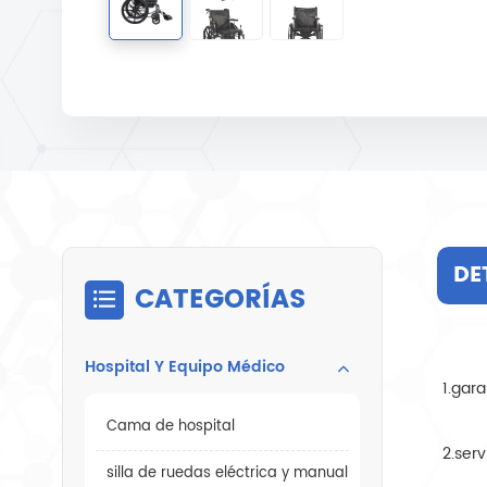
DE
CATEGORÍAS
Hospital Y Equipo Médico
1.gara
Cama de hospital
2.ser
silla de ruedas eléctrica y manual