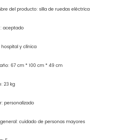
bre del producto: silla de ruedas eléctrica
: aceptado
 hospital y clínica
año: 67 cm * 100 cm * 49 cm
o: 23 kg
or: personalizado
 general: cuidado de personas mayores