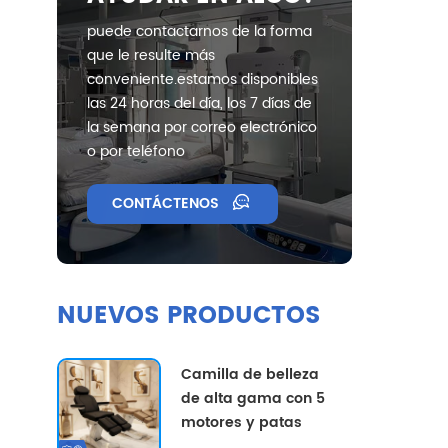
puede contactarnos de la forma
que le resulte más
conveniente.estamos disponibles
las 24 horas del día, los 7 días de
la semana por correo electrónico
o por teléfono
CONTÁCTENOS
NUEVOS PRODUCTOS
Camilla de belleza
de alta gama con 5
motores y patas
divididas, con