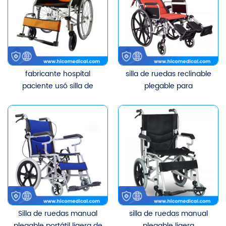
fabricante hospital
silla de ruedas reclinable
paciente usó silla de
plegable para
ruedas ajustable plegable
discapacitados precio de
manual
la silla de ruedas manual
Silla de ruedas manual
silla de ruedas manual
plegable portátil ligera de
plegable ligera