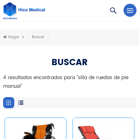
https://www.microsoft.com/en-us/microsoft-teams/log-in
Hogar
Buscar
BUSCAR
4 resultados encontrados para "silla de ruedas de pie
manual"