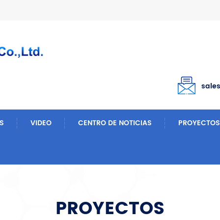
sale
S
VIDEO
CENTRO DE NOTICIAS
PROYECTOS
Luxurious Modern Medi-Spa Treatment Room
PROYECTOS