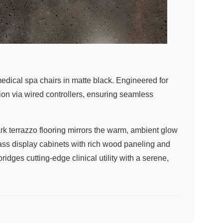
edical spa chairs in matte black. Engineered for
ion via wired controllers, ensuring seamless
rk terrazzo flooring mirrors the warm, ambient glow
ass display cabinets with rich wood paneling and
ridges cutting-edge clinical utility with a serene,