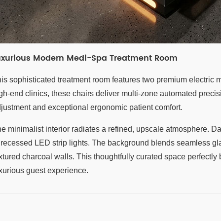
uxurious Modern Medi-Spa Treatment Room
is sophisticated treatment room features two premium electric m
gh-end clinics, these chairs deliver multi-zone automated precis
justment and exceptional ergonomic patient comfort.
e minimalist interior radiates a refined, upscale atmosphere. Da
 recessed LED strip lights. The background blends seamless gl
xtured charcoal walls. This thoughtfully curated space perfectly b
xurious guest experience.