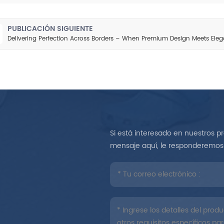
PUBLICACIÓN SIGUIENTE
Delivering Perfection Across Borders – When Premium Design Meets Eleg
Si está interesado en nuestros p
mensaje aquí, le responderemos 