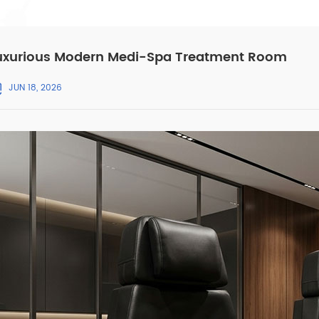
uxurious Modern Medi-Spa Treatment Room
JUN 18, 2026