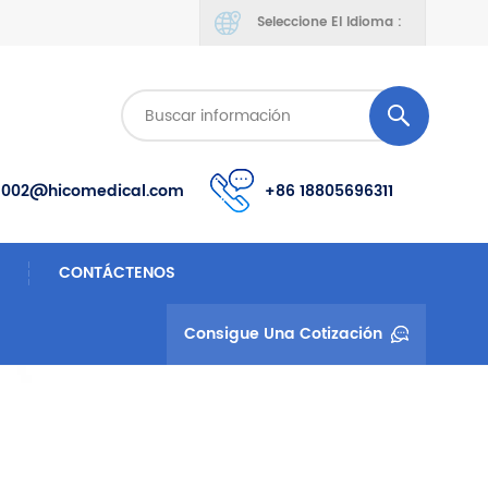
Seleccione El Idioma :
s002@hicomedical.com
+86 18805696311
CONTÁCTENOS
Consigue Una Cotización