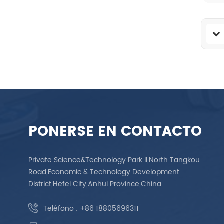
PONERSE EN CONTACTO
Private Science&Technology Park II,North Tangkou
Road,Economic & Technology Development
District,Hefei City,Anhui Province,China
Teléfono :
+86 18805696311