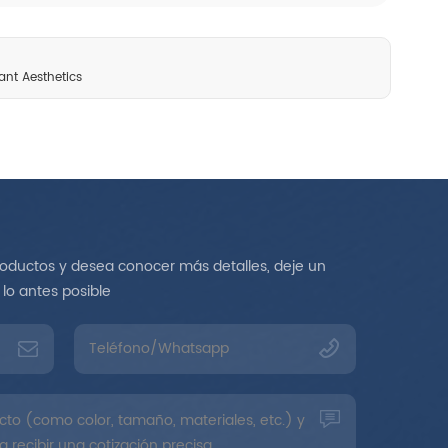
ant Aesthetics
roductos y desea conocer más detalles, deje un
lo antes posible