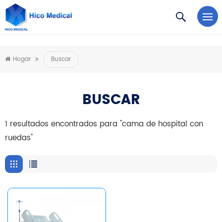
https://www.microsoft.com/en-us/microsoft-teams/log-in
Hogar
Buscar
BUSCAR
1 resultados encontrados para "cama de hospital con
ruedas"