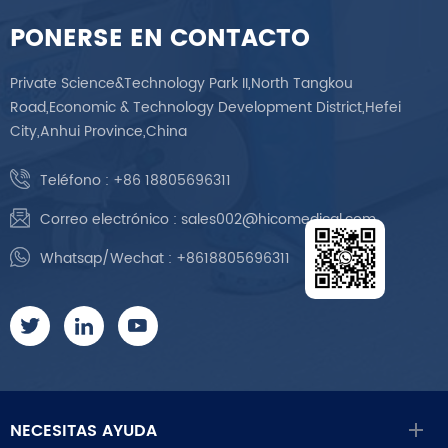
PONERSE EN CONTACTO
Private Science&Technology Park II,North Tangkou
Road,Economic & Technology Development District,Hefei
City,Anhui Province,China
Teléfono :
+86 18805696311
Correo electrónico :
sales002@hicomedical.com
Whatsap/Wechat :
+8618805696311
NECESITAS AYUDA