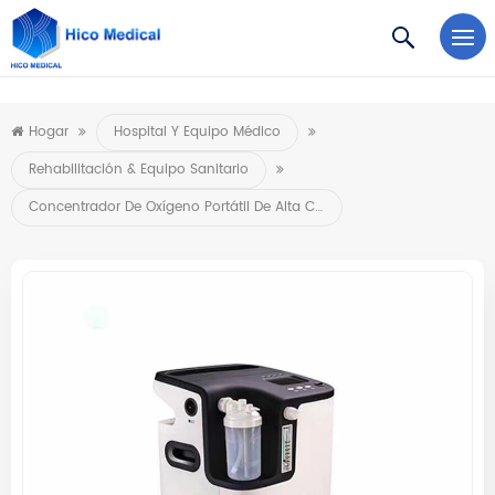
https://www.microsoft.com/en-us/microsoft-teams/log-in
Hogar
Hospital Y Equipo Médico
Rehabilitación & Equipo Sanitario
Concentrador De Oxígeno Portátil De Alta Calidad 5l10l De La Venta Caliente Para Médico