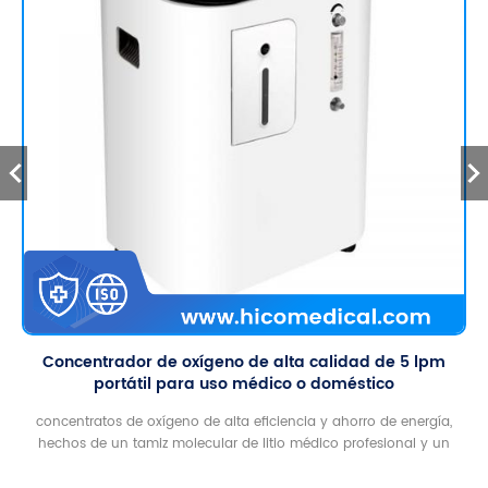
Concentrador de oxígeno de alta calidad de 5 lpm
portátil para uso médico o doméstico
concentratos de oxígeno de alta eficiencia y ahorro de energía,
hechos de un tamiz molecular de litio médico profesional y un
compresor de alta eficiencia sin aceite, para garantizar que el flujo
de oxígeno nominal y la pureza del oxígeno alcancen los