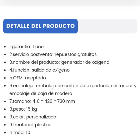
DETALLE DEL PRODUCTO
1.garantía: 1 año
2.servicio postventa: repuestos gratuitos
3.nombre del producto: generador de oxígeno
4.función: salida de oxígeno
5.OEM: aceptado
6.embalaje: embalaje de cartón de exportación estándar y
embalaje de caja de madera
7.tamaño:
410 * 420 * 730 mm
8.peso: 15 kg
9.color: personalizado
10.material: plástico
11.moq: 10