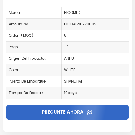
Marca:
HICOMED
Artículo No:
HICOAL210720002
Orden (MOQ):
5
Pago:
T/T
Origen Del Producto:
ANHUI
Color:
WHITE
Puerto De Embarque:
SHANGHAI
Tiempo De Espera：
10days
PREGUNTE AHORA