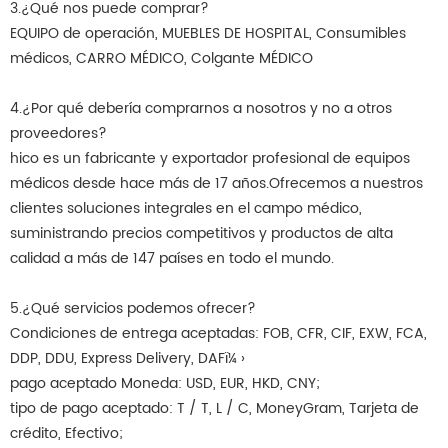
3.¿Qué nos puede comprar?
EQUIPO de operación, MUEBLES DE HOSPITAL, Consumibles
médicos, CARRO MÉDICO, Colgante MÉDICO
4.¿Por qué debería comprarnos a nosotros y no a otros
proveedores?
hico es un fabricante y exportador profesional de equipos
médicos desde hace más de 17 años.Ofrecemos a nuestros
clientes soluciones integrales en el campo médico,
suministrando precios competitivos y productos de alta
calidad a más de 147 países en todo el mundo.
5.¿Qué servicios podemos ofrecer?
Condiciones de entrega aceptadas: FOB, CFR, CIF, EXW, FCA,
DDP, DDU, Express Delivery, DAFï¼ ›
pago aceptado Moneda: USD, EUR, HKD, CNY;
tipo de pago aceptado: T / T, L / C, MoneyGram, Tarjeta de
crédito, Efectivo;