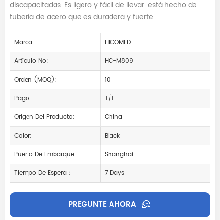
discapacitadas. Es ligero y fácil de llevar. está hecho de
tubería de acero que es duradera y fuerte.
Marca:
HICOMED
Artículo No:
HC-M809
Orden (MOQ):
10
Pago:
T/T
Origen Del Producto:
China
Color:
Black
Puerto De Embarque:
Shanghai
Tiempo De Espera：
7 Days
PREGUNTE AHORA