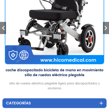
coche discapacitado bicicleta de mano en movimiento
silla de ruedas eléctrica plegable
silla de ruedas eléctrica plegable ligera para discapacitados y
ancianos
CATEGORÍAS