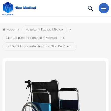
https://www.microsoft.com/en-us/microsoft-teams/log-in
Hogar
Hospital Y Equipo Médico
Silla De Ruedas Eléctrica Y Manual
HC-W02 Fabricante De China Silla De Ruedas Manual Portátil Plegable De Peso Ligero