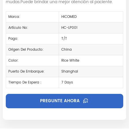
mudas.Puede brindar una mejor atención al paciente.
Marca:
HICOMED
Artículo No:
HC-LP001
Pago:
T/T
Origen Del Producto:
China
Color:
Rice White
Puerto De Embarque:
Shanghai
Tiempo De Espera：
7 Days
PREGUNTE AHORA