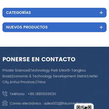
CATEGORÍAS
NUEVOS PRODUCTOS
PONERSE EN CONTACTO
Private Science&Technology Park II,North Tangkou
Road,Economic & Technology Development District,Hefei
City,Anhui Province,China
Teléfono :
+86 18805696311
Correo electrónico :
sales002@hicomedical.com