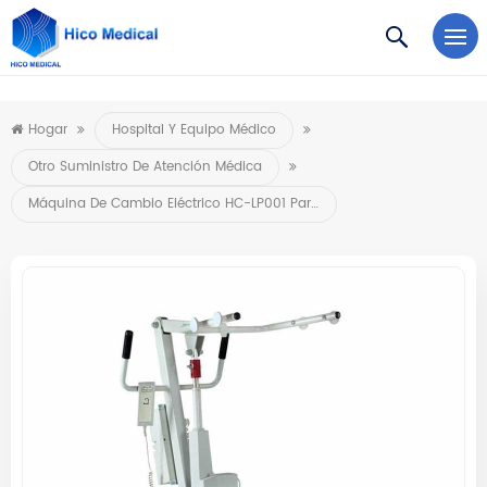
https://www.microsoft.com/en-us/microsoft-teams/log-in
Hogar
Hospital Y Equipo Médico
Otro Suministro De Atención Médica
Máquina De Cambio Eléctrico HC-LP001 Para Paciente Paralítico