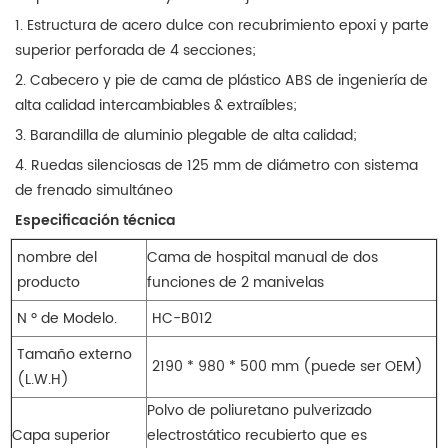
1. Estructura de acero dulce con recubrimiento epoxi y parte
superior perforada de 4 secciones;
2. Cabecero y pie de cama de plástico ABS de ingeniería de
alta calidad intercambiables & extraíbles;
3. Barandilla de aluminio plegable de alta calidad;
4. Ruedas silenciosas de 125 mm de diámetro con sistema
de frenado simultáneo
Especificación técnica
nombre del
Cama de hospital manual de dos
producto
funciones de 2 manivelas
N º de Modelo.
HC-B012
Tamaño externo
2190 * 980 * 500 mm (puede ser OEM)
(L.W.H)
Polvo de poliuretano pulverizado
Capa superior
electrostático recubierto que es