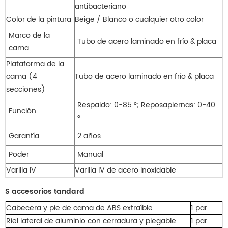
antibacteriano
Color de la pintura
Beige / Blanco o cualquier otro color
Marco de la
Tubo de acero laminado en frío & placa
cama
Plataforma de la
cama (4
Tubo de acero laminado en frío & placa
secciones)
Respaldo: 0-85 °; Reposapiernas: 0-40
Función
°
Garantía
2 años
Poder
Manual
Varilla IV
Varilla IV de acero inoxidable
S
accesorios tandard
Cabecera y pie de cama de ABS extraíble
1 par
Riel lateral de aluminio con cerradura y plegable
1 par