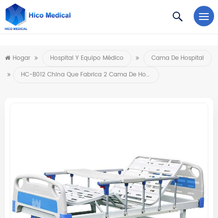
https://www.microsoft.com/en-us/microsoft-teams/log-in
Hogar
Hospital Y Equipo Médico
Cama De Hospital
HC-B012 China Que Fabrica 2 Cama De Hospital Manual De La Función De La Manivela 2 Para La Clínica Y El Hospital