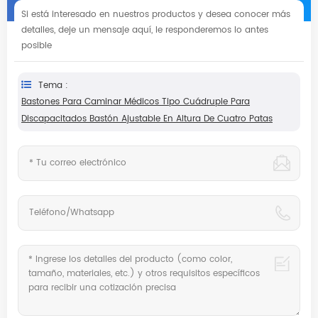
Si está interesado en nuestros productos y desea conocer más
detalles, deje un mensaje aquí, le responderemos lo antes
posible
Tema :
Bastones Para Caminar Médicos Tipo Cuádruple Para
Discapacitados Bastón Ajustable En Altura De Cuatro Patas