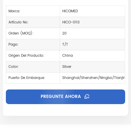
Marca:
HICOMED
Artículo No:
HICO-0113
Orden (MOQ):
20
Pago:
T/T
Origen Del Producto:
China
Color:
Silver
Puerto De Embarque:
Shanghai/Shenzhen/Ningbo/Tianjin
PREGUNTE AHORA