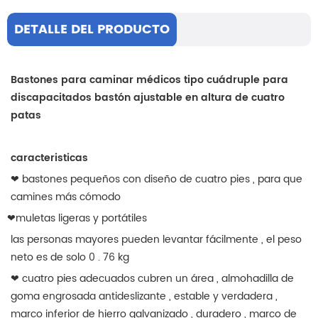
DETALLE DEL PRODUCTO
Bastones para caminar médicos tipo cuádruple para
discapacitados bastón ajustable en altura de cuatro
patas
caracteristicas
❤ bastones pequeños con diseño de cuatro pies , para que
camines más cómodo
❤muletas ligeras y portátiles
las personas mayores pueden levantar fácilmente , el peso
neto es de solo 0 . 76 kg
❤ cuatro pies adecuados cubren un área , almohadilla de
goma engrosada antideslizante , estable y verdadera ,
marco inferior de hierro galvanizado , duradero , marco de