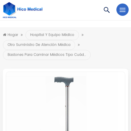
https://www.microsoft.com/en-us/microsoft-teams/log-in
Hogar
Hospital Y Equipo Médico
Otro Suministro De Atención Médica
Bastones Para Caminar Médicos Tipo Cuádruple Para Discapacitados Bastón Ajustable En Altura De Cuatro Patas