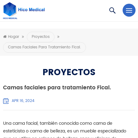
https://www.microsoft.com/en-us/microsoft-teams/log-in
Hogar
Proyectos
Camas Faciales Para Tratamiento Fical.
PROYECTOS
Camas faciales para tratamiento Fical.
APR 16, 2024
Una cama facial, también conocida como cama de
esteticista o cama de belleza, es un mueble especializado