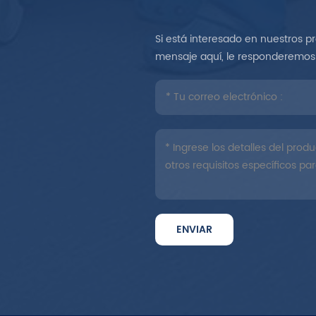
Si está interesado en nuestros p
mensaje aquí, le responderemos 