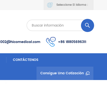
Seleccione El Idioma :
s002@hicomedical.com
+86 18805696311
CONTÁCTENOS
Consigue Una Cotización