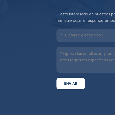
Si está interesado en nuestros p
mensaje aquí, le responderemos 