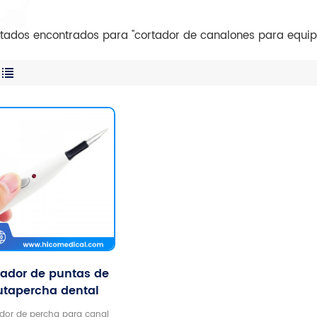
ultados encontrados para "cortador de canalones para equip
tador de puntas de
utapercha dental
trumentos dentales
ador de percha para canal