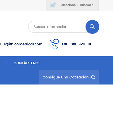
Seleccione El Idioma :
s002@hicomedical.com
+86 18805696311
CONTÁCTENOS
Consigue Una Cotización