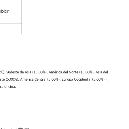
oblar
%), Sudeste de Asia (15,00%), América del Norte (15,00%), Asia del
rte (5,00%), América Central (5,00%), Europa Occidental (5,00%) ),
a oficina.