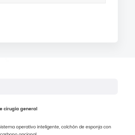
 cirugía general
istema operativo inteligente, colchón de esponja con
 carbono opcional.