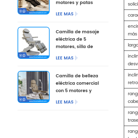
motores y patas
solic
divididas, con
LEE MAS
cara
opciones de color
personalizadas.
enci
Camilla de masaje
más 
eléctrica de 5
larg
motores, silla de
pedicura
incli
LEE MAS
cosmética,
desv
mobiliario de
incl
Camilla de belleza
salón, camilla de
retr
eléctrica comercial
belleza eléctrica
con 5 motores y
para centro de
rang
patas divididas.
podología.
cab
LEE MAS
rang
tras
rang