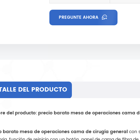
PREGUNTE AHORA
TALLE DEL PRODUCTO
e del producto:
precio barato mesa de operaciones cama de
o barato mesa de operaciones cama de cirugía general
con s
ia, función de reinicio con un botón, panel de cama de fibra de