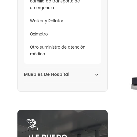
camilla de transporte de
emergencia
Walker y Rollator
Oxímetro
Otro suministro de atención
médica
Muebles De Hospital