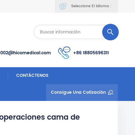
Seleccione El Idioma :
s002@hicomedical.com
+86 18805696311
CONTÁCTENOS
Consigue Una Cotización
 operaciones cama de