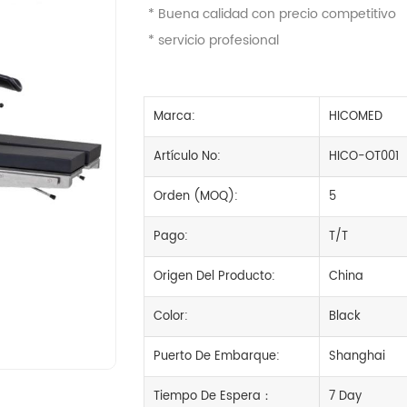
* Buena calidad con precio competitivo
* servicio profesional
Marca:
HICOMED
Artículo No:
HICO-OT001
Orden (MOQ):
5
Pago:
T/T
Origen Del Producto:
China
Color:
Black
Puerto De Embarque:
Shanghai
Tiempo De Espera：
7 Day