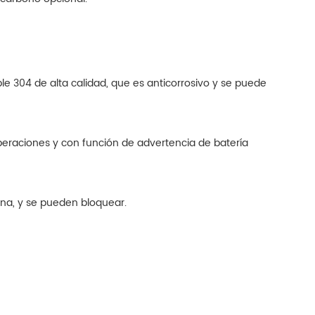
ble 304 de alta calidad, que es anticorrosivo y se puede
peraciones y con función de advertencia de batería
mna, y se pueden bloquear.