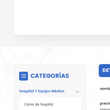
DE
CATEGORÍAS
nombr
Hospital Y Equipo Médico
preci
Cama de hospital
memor