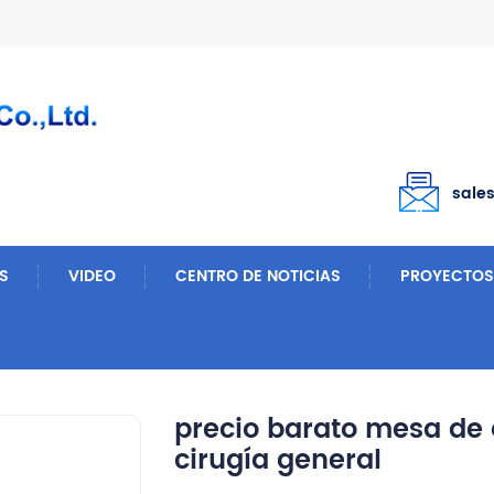
sale
S
VIDEO
CENTRO DE NOTICIAS
PROYECTOS
fano
Precio Barato Mesa De Operaciones Cama De Cirugía General
precio barato mesa de
cirugía general