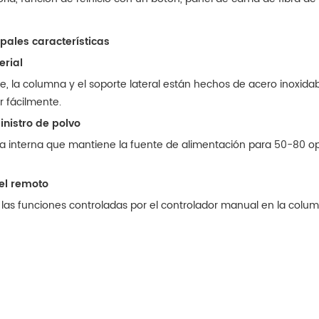
ipales características
rial
se, la columna y el soporte lateral están hechos de acero inoxida
r fácilmente.
nistro de polvo
ía interna que mantiene la fuente de alimentación para 50-80 o
l remoto
 las funciones controladas por el controlador manual en la colu