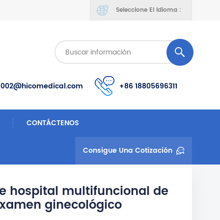
Seleccione El Idioma :
s002@hicomedical.com
+86 18805696311
CONTÁCTENOS
Consigue Una Cotización
e hospital multifuncional de
examen ginecológico