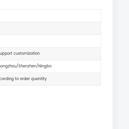
upport customization
angzhou/Shenzhen/Ningbo
cording to order quantity