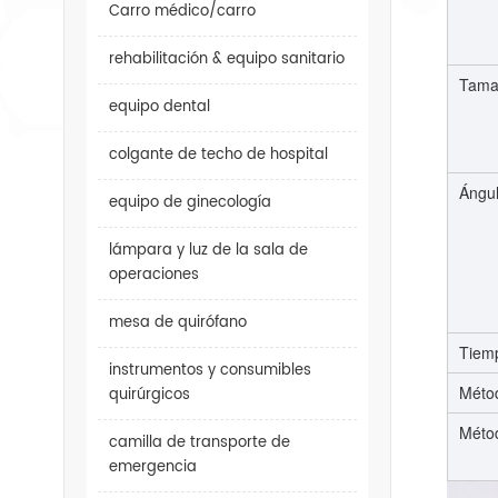
Carro médico/carro
rehabilitación & equipo sanitario
Tama
equipo dental
colgante de techo de hospital
Ángul
equipo de ginecología
lámpara y luz de la sala de
operaciones
mesa de quirófano
Tiem
instrumentos y consumibles
Méto
quirúrgicos
Méto
camilla de transporte de
emergencia