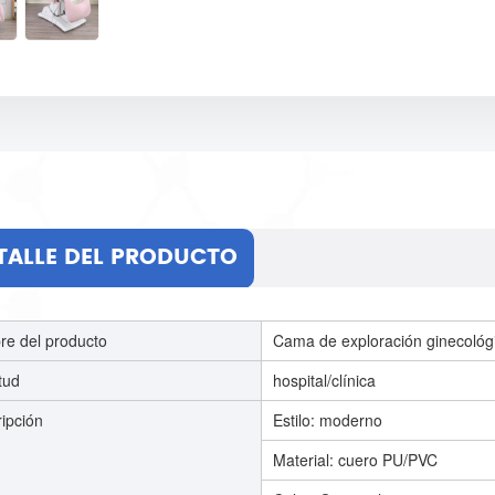
TALLE DEL PRODUCTO
e del producto
Cama de exploración ginecológi
itud
hospital/clínica
ipción
Estilo: moderno
Material: cuero PU/PVC