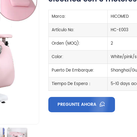
Marca:
HICOMED
Artículo No:
HC-E003
Orden (MOQ):
2
Color:
White/pink/s
Puerto De Embarque:
Shanghai/Gu
Tiempo De Espera：
5~10 days ac
PREGUNTE AHORA