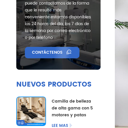
puede contactarnos de la forma
que le resulte más
conveniente.estamos disponibles
las 24 horas del día, los 7 días de
la semana por correo electrónico
o por teléfono
CONTÁCTENOS
NUEVOS PRODUCTOS
Camilla de belleza
de alta gama con 5
motores y patas
divididas, con
LEE MAS