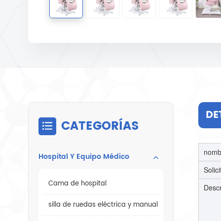
DE
CATEGORÍAS
nombr
Hospital Y Equipo Médico
Solic
Cama de hospital
Descr
silla de ruedas eléctrica y manual