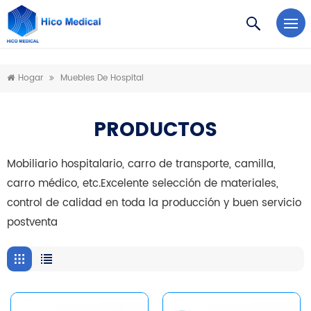
https://www.microsoft.com/en-us/microsoft-teams/log-in
Hogar
Muebles De Hospital
PRODUCTOS
Mobiliario hospitalario, carro de transporte, camilla,
carro médico, etc.Excelente selección de materiales,
control de calidad en toda la producción y buen servicio
postventa