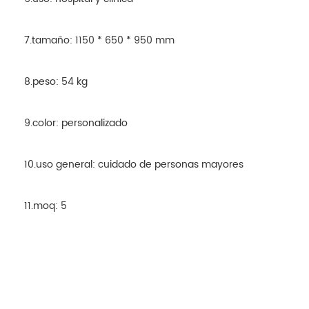
7.tamaño: 1150 * 650 * 950 mm
8.peso: 54 kg
9.color: personalizado
10.uso general: cuidado de personas mayores
11.moq: 5