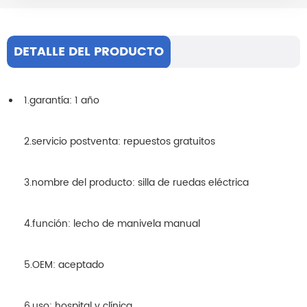
DETALLE DEL PRODUCTO
1.garantía: 1 año
2.servicio postventa: repuestos gratuitos
3.nombre del producto: silla de ruedas eléctrica
4.función: lecho de manivela manual
5.OEM: aceptado
6.uso: hospital y clínica