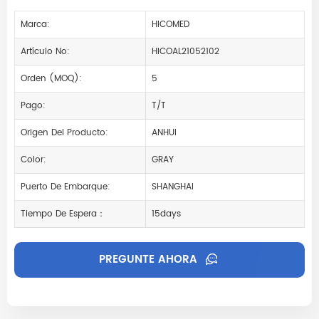
Marca:
HICOMED
Artículo No:
HICOAL21052102
Orden (MOQ):
5
Pago:
T/T
Origen Del Producto:
ANHUI
Color:
GRAY
Puerto De Embarque:
SHANGHAI
Tiempo De Espera：
15days
PREGUNTE AHORA