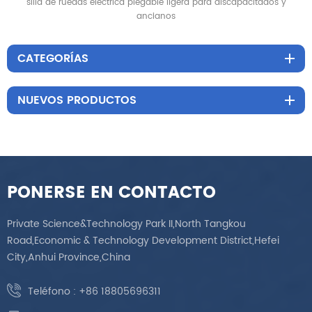
silla de ruedas eléctrica plegable ligera para discapacitados y
ancianos
CATEGORÍAS
NUEVOS PRODUCTOS
PONERSE EN CONTACTO
Private Science&Technology Park II,North Tangkou
Road,Economic & Technology Development District,Hefei
City,Anhui Province,China
Teléfono :
+86 18805696311