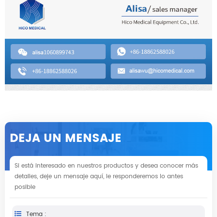
DEJA UN MENSAJE
Si está interesado en nuestros productos y desea conocer más
detalles, deje un mensaje aquí, le responderemos lo antes
posible
Tema :