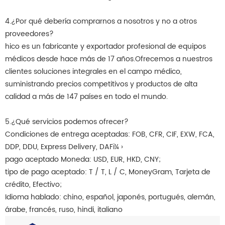
4.¿Por qué debería comprarnos a nosotros y no a otros
proveedores?
hico es un fabricante y exportador profesional de equipos
médicos desde hace más de 17 años.Ofrecemos a nuestros
clientes soluciones integrales en el campo médico,
suministrando precios competitivos y productos de alta
calidad a más de 147 países en todo el mundo.
5.¿Qué servicios podemos ofrecer?
Condiciones de entrega aceptadas: FOB, CFR, CIF, EXW, FCA,
DDP, DDU, Express Delivery, DAFï¼ ›
pago aceptado Moneda: USD, EUR, HKD, CNY;
tipo de pago aceptado: T / T, L / C, MoneyGram, Tarjeta de
crédito, Efectivo;
Idioma hablado: chino, español, japonés, portugués, alemán,
árabe, francés, ruso, hindi, italiano