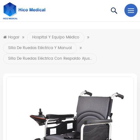
https://www.microsoft.com/en-us/microsoft-teams/log-in
Hogar
Hospital Y Equipo Médico
Silla De Ruedas Eléctrica Y Manual
Silla De Ruedas Eléctrica Con Respaldo Ajustable En Altura