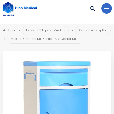
https://www.microsoft.com/en-us/microsoft-teams/log-in
Hogar
Hospital Y Equipo Médico
Cama De Hospital
Mesita De Noche De Plástico ABS Mesita De Noche Médica Mesita De Noche De Hospital