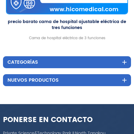
precio barato cama de hospital ajustable eléctrica de
tres funciones
Cama de hospital eléctrica de 3 funciones
CATEGORÍAS
NUEVOS PRODUCTOS
PONERSE EN CONTACTO
Private Science&Technology Park II,North Tangkou