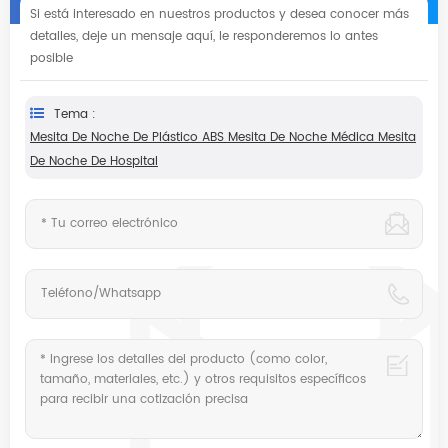
Si está interesado en nuestros productos y desea conocer más
detalles, deje un mensaje aquí, le responderemos lo antes
posible
Tema :
Mesita De Noche De Plástico ABS Mesita De Noche Médica Mesita
De Noche De Hospital